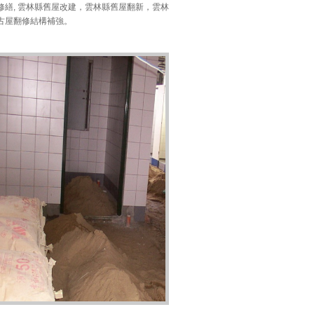
修繕, 雲林縣舊屋改建，雲林縣舊屋翻新，雲林
古屋翻修結構補強。