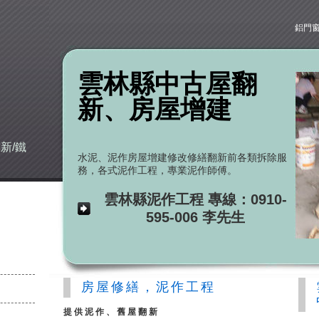
鋁門
雲林縣中古屋翻
新、房屋增建
建
新/鐵
水泥、泥作房屋增建修改修繕翻新前各類拆除服
務，各式泥作工程，專業泥作師傅。
雲林縣泥作工程 專線：0910-
595-006 李先生
房屋修繕，泥作工程
提供泥作、舊屋翻新