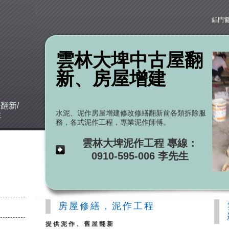
鋁門
雲林大埤中古屋翻
新、房屋增建
建
翻新/
水泥、泥作房屋增建修改修繕翻新前各類拆除服
生
務，各式泥作工程，專業泥作師傅。
雲林大埤泥作工程 專線：
0910-595-006 李先生
房屋修繕，泥作工程
提供泥作、舊屋翻新