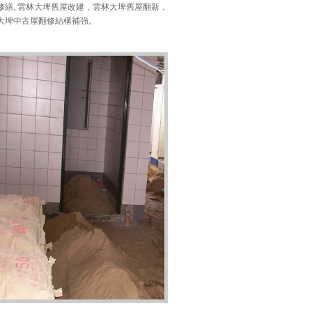
修繕, 雲林大埤舊屋改建，雲林大埤舊屋翻新，
大埤中古屋翻修結構補強。