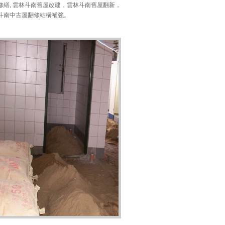
修繕, 雲林斗南舊屋改建，雲林斗南舊屋翻新，
斗南中古屋翻修結構補強。