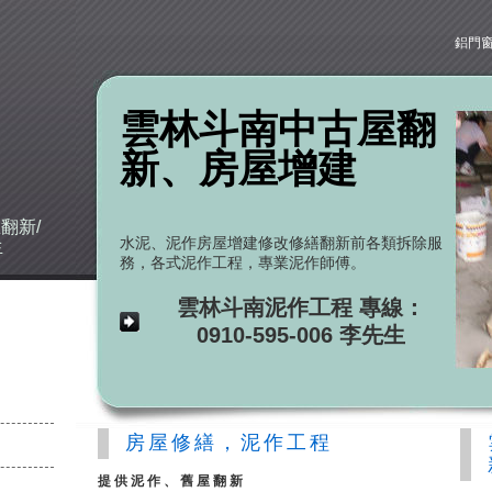
鋁門
雲林斗南中古屋翻
新、房屋增建
建
翻新/
水泥、泥作房屋增建修改修繕翻新前各類拆除服
生
務，各式泥作工程，專業泥作師傅。
雲林斗南泥作工程 專線：
0910-595-006 李先生
房屋修繕，泥作工程
提供泥作、舊屋翻新