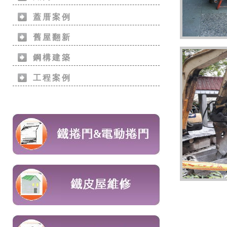
蓋厝案例
舊屋翻新
鋼構建築
工程案例